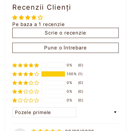
Recenzii Clienți
Pe baza a 1 recenzie
Scrie o recenzie
Pune o întrebare
0%
(0)
100%
(1)
0%
(0)
0%
(0)
0%
(0)
SORT BY