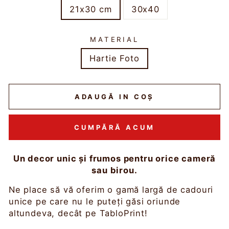
21x30 cm
30x40
MATERIAL
Hartie Foto
ADAUGĂ IN COŞ
CUMPĂRĂ ACUM
Un decor unic și frumos pentru orice cameră
sau birou.
Ne place să vă oferim o gamă largă de cadouri
unice pe care nu le puteți găsi oriunde
altundeva, decât pe TabloPrint!