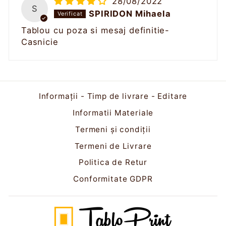
28/08/2022
S
SPIRIDON Mihaela
Tablou cu poza si mesaj definitie-
Casnicie
Informații - Timp de livrare - Editare
Informatii Materiale
Termeni și condiții
Termeni de Livrare
Politica de Retur
Conformitate GDPR