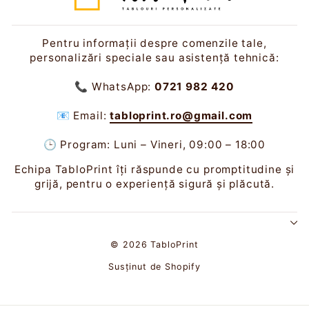
Pentru informații despre comenzile tale,
personalizări speciale sau asistență tehnică:
📞 WhatsApp:
0721 982 420
📧 Email:
tabloprint.ro@gmail.com
🕒 Program: Luni – Vineri, 09:00 – 18:00
Echipa TabloPrint îți răspunde cu promptitudine și
grijă, pentru o experiență sigură și plăcută.
© 2026 TabloPrint
Susținut de Shopify