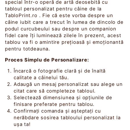
special într-o operă de artă deosebită cu
tabloul personalizat pentru câine de la
TabloPrint.ro . Fie că este vorba despre un
câine iubit care a trecut în lumea de dincolo de
podul curcubeului sau despre un companion
fidel care îți luminează zilele în prezent, acest
tablou va fi o amintire prețioasă și emoționantă
pentru totdeauna.
Proces Simplu de Personalizare:
Încarcă o fotografie clară și de înaltă
calitate a câinelui tău.
Adaugă un mesaj personalizat sau alege un
citat care să completeze tabloul.
Selectează dimensiunea și opțiunile de
finisare preferate pentru tablou.
Confirmați comanda și așteptați cu
nerăbdare sosirea tabloului personalizat la
ușa ta!