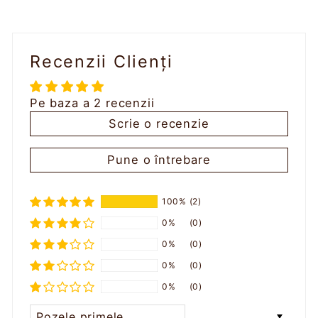
Recenzii Clienți
Pe baza a 2 recenzii
Scrie o recenzie
Pune o întrebare
100%
(2)
0%
(0)
0%
(0)
0%
(0)
0%
(0)
SORT BY