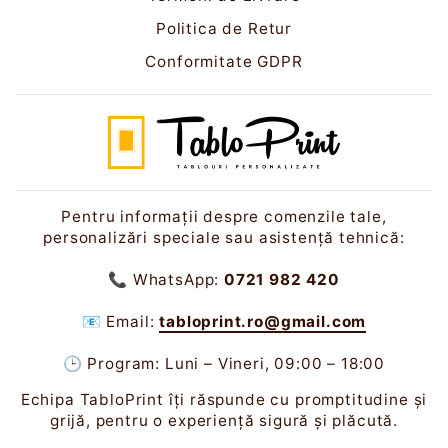
Politica de Retur
Conformitate GDPR
Pentru informații despre comenzile tale,
personalizări speciale sau asistență tehnică:
📞 WhatsApp:
0721 982 420
📧 Email:
tabloprint.ro@gmail.com
🕒 Program: Luni – Vineri, 09:00 – 18:00
Echipa TabloPrint îți răspunde cu promptitudine și
grijă, pentru o experiență sigură și plăcută.