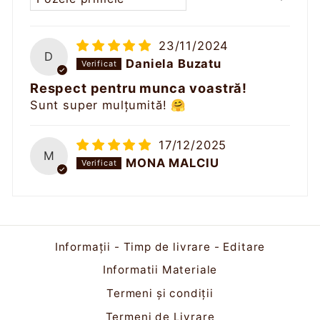
23/11/2024
D
Daniela Buzatu
Respect pentru munca voastră!
Sunt super mulțumită! 🤗
17/12/2025
M
MONA MALCIU
Informații - Timp de livrare - Editare
Informatii Materiale
Termeni și condiții
Termeni de Livrare